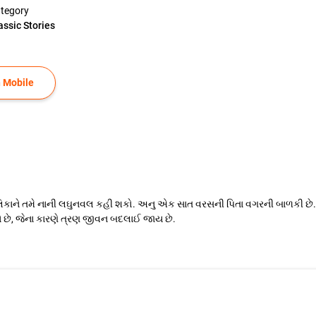
tegory
assic Stories
 Mobile
ાને તમે નાની લઘુનવલ કહી શકો. અનુ એક સાત વરસની પિતા વગરની બાળકી છે. એ
 છે, જેના કારણે ત્રણ જીવન બદલાઈ જાય છે.