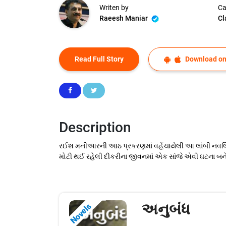
Writen by
Ca
Raeesh Maniar
Cl
Read Full Story
Download on
Description
રઈશ મનીઆરની આઠ પ્રકરણમાં વહેંચાયેલી આ લાંબી નવલિક
મોટી થઈ રહેલી દીકરીના જીવનમાં એક સાંજે એવી ઘટના બને
અનુબંધ
Novels