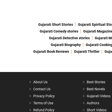
Gujarati Short Stories
Gujarati Spiritual Sto
Gujarati Comedy stories
Gujarati Magazin
Gujarati Detective stories
Gujarati M
Gujarati Biography
Gujarati Cookin
Gujarati Book Reviews
Gujarati Thriller
Guja
About Us
Best Stories
Contact Us
Best Novels
Privacy Policy
Gujarati Videos
Terms of Use
Authors
Refund Policy
Short Videos