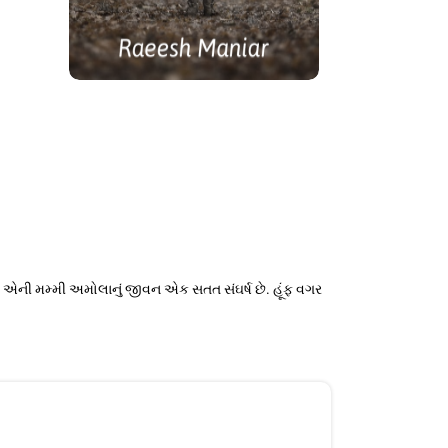
ની મમ્મી અમોલાનું જીવન એક સતત સંઘર્ષ છે. હૂંફ વગર