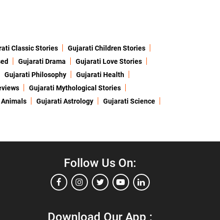
ati Classic Stories
Gujarati Children Stories
sed
Gujarati Drama
Gujarati Love Stories
Gujarati Philosophy
Gujarati Health
eviews
Gujarati Mythological Stories
 Animals
Gujarati Astrology
Gujarati Science
Follow Us On:
Download Our App :