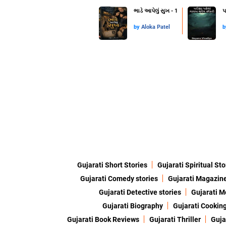
ભાડે આપેલું સુખ - 1
પ
by
Aloka Patel
Gujarati Short Stories
Gujarati Spiritual Sto
Gujarati Comedy stories
Gujarati Magazin
Gujarati Detective stories
Gujarati M
Gujarati Biography
Gujarati Cookin
Gujarati Book Reviews
Gujarati Thriller
Guja