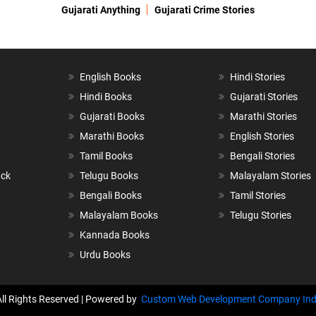
Gujarati Anything
Gujarati Crime Stories
English Books
Hindi Stories
Hindi Books
Gujarati Stories
Gujarati Books
Marathi Stories
Marathi Books
English Stories
Tamil Books
Bengali Stories
ack
Telugu Books
Malayalam Stories
Bengali Books
Tamil Stories
Malayalam Books
Telugu Stories
Kannada Books
Urdu Books
All Rights Reserved | Powered by
Custom Web Development Company Ind