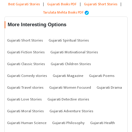
Best Gujarati Stories
|
Gujarati Books PDF
|
Gujarati Short Stories
|
Tarulata Mehta Books PDF
More Interesting Options
Gujarati Short Stories
Gujarati Spiritual Stories
Gujarati Fiction Stories
Gujarati Motivational Stories
Gujarati Classic Stories
Gujarati Children Stories
Gujarati Comedy stories
Gujarati Magazine
Gujarati Poems
Gujarati Travel stories
Gujarati Women Focused
Gujarati Drama
Gujarati Love Stories
Gujarati Detective stories
Gujarati Moral Stories
Gujarati Adventure Stories
Gujarati Human Science
Gujarati Philosophy
Gujarati Health