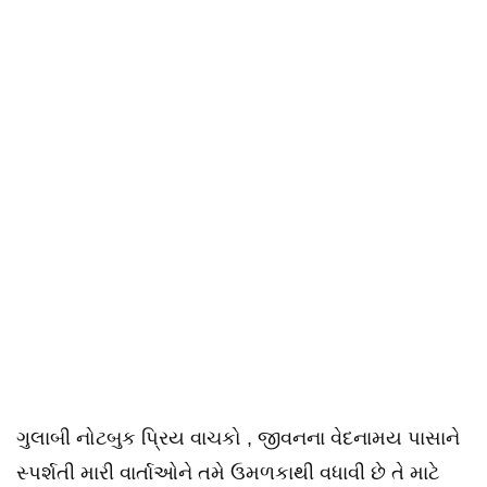
ગુલાબી નોટબુક પ્રિય વાચકો , જીવનના વેદનામય પાસાને
સ્પર્શતી મારી વાર્તાઓને તમે ઉમળકાથી વધાવી છે તે માટે