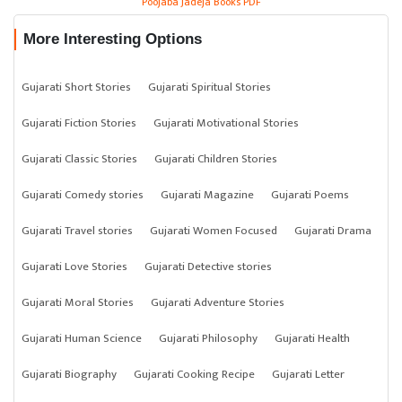
Poojaba Jadeja Books PDF
More Interesting Options
Gujarati Short Stories
Gujarati Spiritual Stories
Gujarati Fiction Stories
Gujarati Motivational Stories
Gujarati Classic Stories
Gujarati Children Stories
Gujarati Comedy stories
Gujarati Magazine
Gujarati Poems
Gujarati Travel stories
Gujarati Women Focused
Gujarati Drama
Gujarati Love Stories
Gujarati Detective stories
Gujarati Moral Stories
Gujarati Adventure Stories
Gujarati Human Science
Gujarati Philosophy
Gujarati Health
Gujarati Biography
Gujarati Cooking Recipe
Gujarati Letter