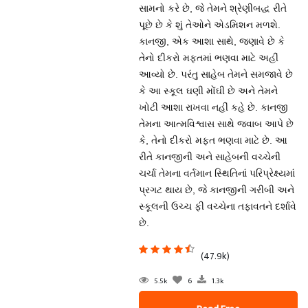
સામનો કરે છે, જે તેમને શ્રેણીબદ્ધ રીતે
પૂછે છે કે શું તેઓને એડમિશન મળશે.
કાનજી, એક આશા સાથે, જણાવે છે કે
તેનો દીકરો મફતમાં ભણવા માટે અહીં
આવ્યો છે. પરંતુ સાહેબ તેમને સમજાવે છે
કે આ સ્કૂલ ઘણી મોંઘી છે અને તેમને
ખોટી આશા રાખવા નહીં કહે છે. કાનજી
તેમના આત્મવિશ્વાસ સાથે જવાબ આપે છે
કે, તેનો દીકરો મફત ભણવા માટે છે. આ
રીતે કાનજીની અને સાહેબની વચ્ચેની
ચર્ચા તેમના વર્તમાન સ્થિતિનાં પરિપ્રેક્ષ્યમાં
પ્રગટ થાય છે, જે કાનજીની ગરીબી અને
સ્કૂલની ઉચ્ચ ફી વચ્ચેના તફાવતને દર્શાવે
છે.
(47.9k)
5.5k
6
1.3k