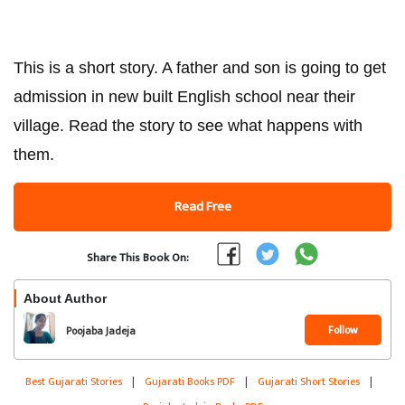
This is a short story. A father and son is going to get
admission in new built English school near their
village. Read the story to see what happens with
them.
Read Free
Share This Book On:
About Author
Follow
Poojaba Jadeja
Best Gujarati Stories
|
Gujarati Books PDF
|
Gujarati Short Stories
|