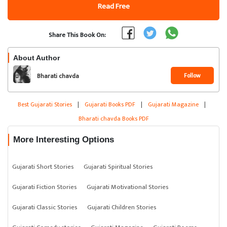
Read Free
Share This Book On:
About Author
Follow
Bharati chavda
Best Gujarati Stories
|
Gujarati Books PDF
|
Gujarati Magazine
|
Bharati chavda Books PDF
More Interesting Options
Gujarati Short Stories
Gujarati Spiritual Stories
Gujarati Fiction Stories
Gujarati Motivational Stories
Gujarati Classic Stories
Gujarati Children Stories