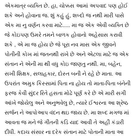
એકમાત્ર વ્યક્તિ છે. હા, ચોક્કસ આમાં અપવાદ પણ હોઈ
શકે અને હોવાના જ. શું કહું હું, શબ્દો જ નથી મારી પાસે
એક મા નુ વર્ણન કરવા માટે..... મા જ એક એવી વ્યક્તિ છે
જે કોઇપણ ઉમરે તમને બાળક હોવાનો અહેસાસ કરાવી
શકે , એ મા જ હોય છે જે પૂરા નવ માસ એક જીવને
પોતીની કોખ માં જતનથી રાખે છે અને એટલા માટે જ એક
સંતાન ને એની મા થી વધુ કોઇ જાણતુ નથી. મા, બહેન,
સખી શિક્ષક, સલાહકાર, દોસ્ત બની ને રહે છે માતા. આ
ઉપરાંત અમુક કિસ્સામાં પિતા ના હોય તો માતા-પિતા બંનેની
ફરજ કેવી સુંદર રિતે હસતા મોઢે પૂર્ણ કરે છે એ મારી સગી
આંખે જોયેલુ અને અનુભવેલુ છે, ત્યારે ઈશ્વરના આ શ્રેષ્ઠ
સર્જન ને આપોઆપ વંદન થઇ જાય છે. મા શબ્દ મગજ માં
આવતા જ મને જે ગીતની કડિ યાદ આવી તે અહીં કંડારી
દીધી. કદાચ સંસાર ના દરેક સંતાન માટે પોતાની માતા આ