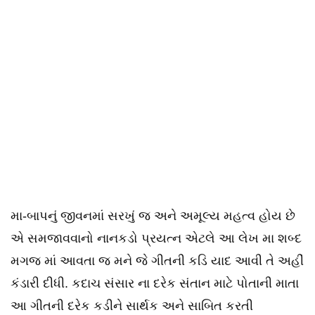
મા-બાપનું જીવનમાં સરખું જ અને અમૂલ્ય મહત્વ હોય છે
એ સમજાવવાનો નાનકડો પ્રયત્ન એટલે આ લેખ મા શબ્દ
મગજ માં આવતા જ મને જે ગીતની કડિ યાદ આવી તે અહીં
કંડારી દીધી. કદાચ સંસાર ના દરેક સંતાન માટે પોતાની માતા
આ ગીતની દરેક કડીને સાર્થક અને સાબિત કરતી