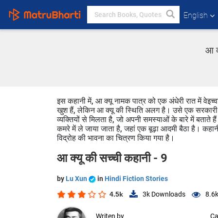
English
आ क
इस कहानी में, आ क्यू नामक पात्र को एक अंधेरी रात में वे
खुश हैं, लेकिन आ क्यू की स्थिति अलग है। उसे एक सरकारी द
व्यक्तियों से मिलता है, जो अपनी समस्याओं के बारे में बताते 
कमरे में ले जाया जाता है, जहां एक बूढ़ा आदमी बैठा है। कह
विद्रोह की भावना का चित्रण किया गया है।
आ क्यू की सच्ची कहानी - 9
by
Lu Xun
in
Hindi Fiction Stories
4.5k
3k
Downloads
8.6
Writen by
Ca