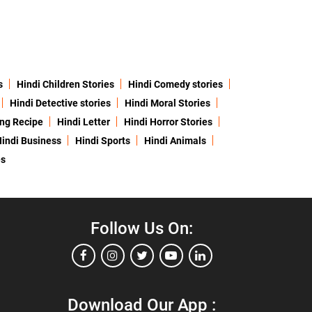
s
Hindi Children Stories
Hindi Comedy stories
Hindi Detective stories
Hindi Moral Stories
ing Recipe
Hindi Letter
Hindi Horror Stories
indi Business
Hindi Sports
Hindi Animals
es
Follow Us On:
Download Our App :