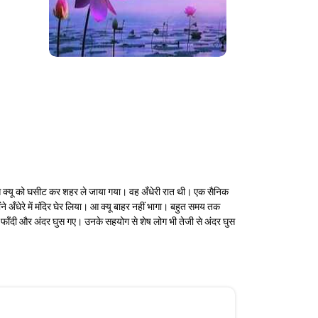
 क्यू को घसीट कर शहर ले जाया गया। वह अँधेरी रात थी। एक सैनिक
े अँधेरे में मंदिर घेर लिया। आ क्यू बाहर नहीं भागा। बहुत समय तक
ार फाँदी और अंदर घुस गए। उनके सहयोग से शेष लोग भी तेजी से अंदर घुस