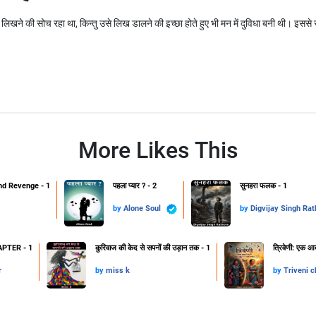
खने की सोच रहा था, किन्तु उसे लिख डालने की इच्छा होते हुए भी मन में दुविधा बनी थी। इससे स्प
More Likes This
d Revenge - 1
पहला प्यार ? - 2
सुनहरा फलक - 1
by
Alone Soul
by
Digvijay Singh Rat
PTER - 1
कुरिवाज की केद से सपनों की उड़ान तक - 1
त्रिवेणी: एक आद
r
by
miss k
by
Triveni c