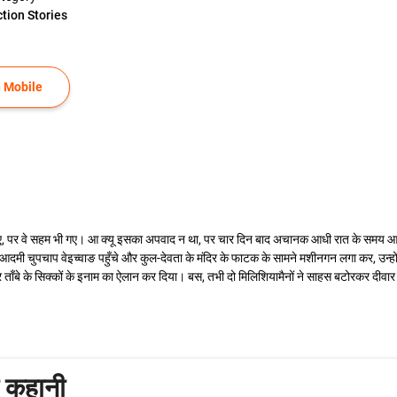
ction Stories
 Mobile
 हुए, पर वे सहम भी गए। आ क्यू इसका अपवाद न था, पर चार दिन बाद अचानक आधी रात के समय आ
आदमी चुपचाप वेइच्वाङ पहुँचे और कुल-देवता के मंदिर के फाटक के सामने मशीनगन लगा कर, उन्होंन
र ताँबे के सिक्कों के इनाम का ऐलान कर दिया। बस, तभी दो मिलिशियामैनों ने साहस बटोरकर दीव
ी कहानी