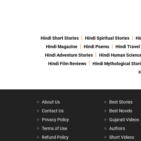
Hindi Short Stories
Hindi Spiritual Stories
Hi
Hindi Magazine
Hindi Poems
Hindi Travel
Hindi Adventure Stories
Hindi Human Scienc
Hindi Film Reviews
Hindi Mythological Stor
H
About Us
Best Stories
Contact Us
Best Novels
Privacy Policy
Gujarati Videos
Terms of Use
Authors
Refund Policy
Short Videos