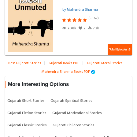
by Mahendra Sharma
(56.6k)
20.8k
2
7.2k
Total Episodes : 3
Best Gujarati Stories
|
Gujarati Books PDF
|
Gujarati Moral Stories
|
Mahendra Sharma Books PDF
More Interesting Options
Gujarati Short Stories
Gujarati Spiritual Stories
Gujarati Fiction Stories
Gujarati Motivational Stories
Gujarati Classic Stories
Gujarati Children Stories