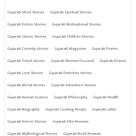
Gujarati Short Stories
Gujarati Spiritual Stories
Gujarati Fiction Stories
Gujarati Motivational Stories
Gujarati Classic Stories
Gujarati Children Stories
Gujarati Comedy stories
Gujarati Magazine
Gujarati Poems
Gujarati Travel stories
Gujarati Women Focused
Gujarati Drama
Gujarati Love Stories
Gujarati Detective stories
Gujarati Moral Stories
Gujarati Adventure Stories
Gujarati Human Science
Gujarati Philosophy
Gujarati Health
Gujarati Biography
Gujarati Cooking Recipe
Gujarati Letter
Gujarati Horror Stories
Gujarati Film Reviews
Gujarati Mythological Stories
Gujarati Book Reviews