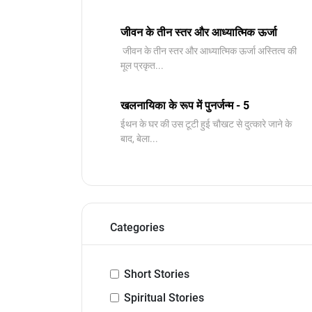
जीवन के तीन स्तर और आध्यात्मिक ऊर्जा
जीवन के तीन स्तर और आध्यात्मिक ऊर्जा अस्तित्व की
मूल प्रकृत...
खलनायिका के रूप में पुनर्जन्म - 5
ईथन के घर की उस टूटी हुई चौखट से दुत्कारे जाने के
बाद, बेला...
Categories
Short Stories
Spiritual Stories