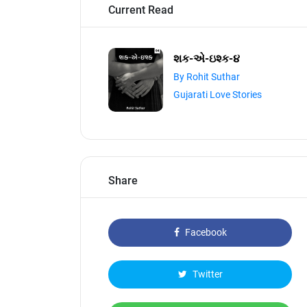
Current Read
શક-એ-ઇશ્ક-૪
By Rohit Suthar
Gujarati Love Stories
Share
Facebook
Twitter