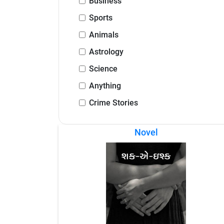
Business
Sports
Animals
Astrology
Science
Anything
Crime Stories
Novel