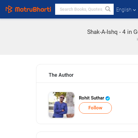
English
Shak-A-Ishq - 4 in 
The Author
Rohit Suthar
Follow