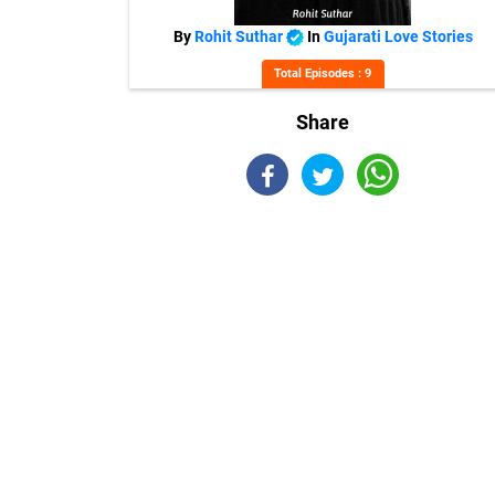
By
Rohit Suthar
In
Gujarati Love Stories
Total Episodes : 9
Share