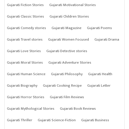
Gujarati Fiction Stories
Gujarati Motivational Stories
Gujarati Classic Stories
Gujarati Children Stories
Gujarati Comedy stories
Gujarati Magazine
Gujarati Poems
Gujarati Travel stories
Gujarati Women Focused
Gujarati Drama
Gujarati Love Stories
Gujarati Detective stories
Gujarati Moral Stories
Gujarati Adventure Stories
Gujarati Human Science
Gujarati Philosophy
Gujarati Health
Gujarati Biography
Gujarati Cooking Recipe
Gujarati Letter
Gujarati Horror Stories
Gujarati Film Reviews
Gujarati Mythological Stories
Gujarati Book Reviews
Gujarati Thriller
Gujarati Science-Fiction
Gujarati Business