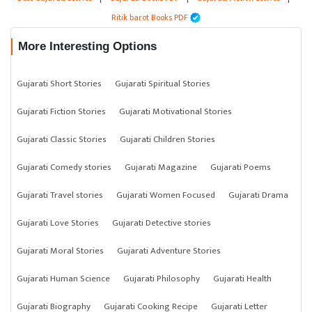
Ritik barot Books PDF
More Interesting Options
Gujarati Short Stories
Gujarati Spiritual Stories
Gujarati Fiction Stories
Gujarati Motivational Stories
Gujarati Classic Stories
Gujarati Children Stories
Gujarati Comedy stories
Gujarati Magazine
Gujarati Poems
Gujarati Travel stories
Gujarati Women Focused
Gujarati Drama
Gujarati Love Stories
Gujarati Detective stories
Gujarati Moral Stories
Gujarati Adventure Stories
Gujarati Human Science
Gujarati Philosophy
Gujarati Health
Gujarati Biography
Gujarati Cooking Recipe
Gujarati Letter