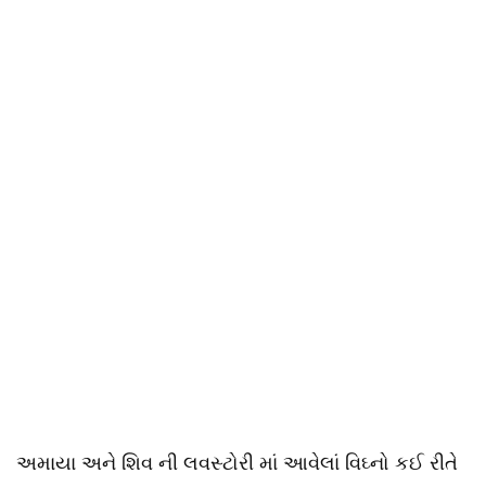
અમાયા અને શિવ ની લવસ્ટોરી માં આવેલાં વિઘ્નો કઈ રીતે