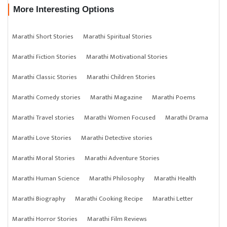
More Interesting Options
Marathi Short Stories
Marathi Spiritual Stories
Marathi Fiction Stories
Marathi Motivational Stories
Marathi Classic Stories
Marathi Children Stories
Marathi Comedy stories
Marathi Magazine
Marathi Poems
Marathi Travel stories
Marathi Women Focused
Marathi Drama
Marathi Love Stories
Marathi Detective stories
Marathi Moral Stories
Marathi Adventure Stories
Marathi Human Science
Marathi Philosophy
Marathi Health
Marathi Biography
Marathi Cooking Recipe
Marathi Letter
Marathi Horror Stories
Marathi Film Reviews