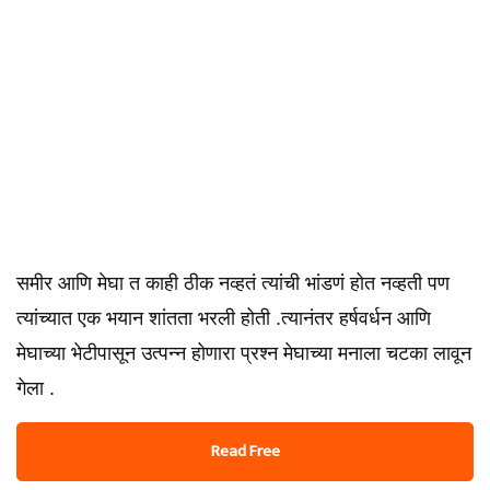
समीर आणि मेघा त काही ठीक नव्हतं त्यांची भांडणं होत नव्हती पण
त्यांच्यात एक भयान शांतता भरली होती .त्यानंतर हर्षवर्धन आणि
मेघाच्या भेटीपासून उत्पन्न होणारा प्रश्न मेघाच्या मनाला चटका लावून
गेला .
Read Free