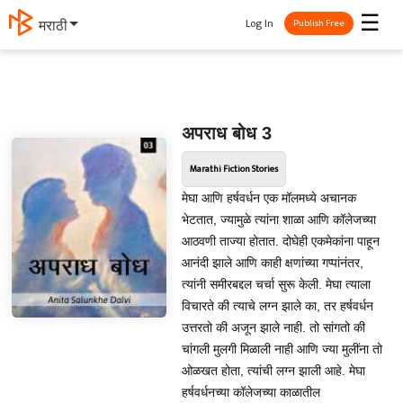
☰
Log In
मराठी
Publish Free
अपराध बोध 3
Marathi Fiction Stories
मेघा आणि हर्षवर्धन एक मॉलमध्ये अचानक
भेटतात, ज्यामुळे त्यांना शाळा आणि कॉलेजच्या
आठवणी ताज्या होतात. दोघेही एकमेकांना पाहून
आनंदी झाले आणि काही क्षणांच्या गप्पांनंतर,
त्यांनी समीरबद्दल चर्चा सुरू केली. मेघा त्याला
विचारते की त्याचे लग्न झाले का, तर हर्षवर्धन
उत्तरतो की अजून झाले नाही. तो सांगतो की
चांगली मुलगी मिळाली नाही आणि ज्या मुलींना तो
ओळखत होता, त्यांची लग्न झाली आहे. मेघा
हर्षवर्धनच्या कॉलेजच्या काळातील