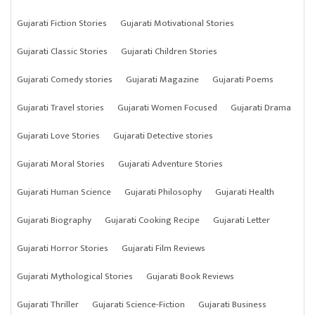
Gujarati Fiction Stories
Gujarati Motivational Stories
Gujarati Classic Stories
Gujarati Children Stories
Gujarati Comedy stories
Gujarati Magazine
Gujarati Poems
Gujarati Travel stories
Gujarati Women Focused
Gujarati Drama
Gujarati Love Stories
Gujarati Detective stories
Gujarati Moral Stories
Gujarati Adventure Stories
Gujarati Human Science
Gujarati Philosophy
Gujarati Health
Gujarati Biography
Gujarati Cooking Recipe
Gujarati Letter
Gujarati Horror Stories
Gujarati Film Reviews
Gujarati Mythological Stories
Gujarati Book Reviews
Gujarati Thriller
Gujarati Science-Fiction
Gujarati Business