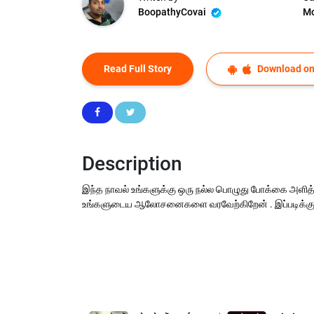
BoopathyCovai
Mo
Read Full Story
Download on
Description
இந்த நாவல் உங்களுக்கு ஒரு நல்ல பொழுது போக்கை அளித்திர
உங்களுடைய ஆலோசனைகளை வரவேற்கிறேன் . இப்படிக்கு