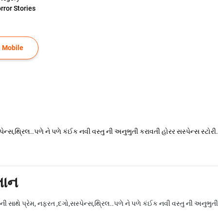
rror Stories
 Mobile
પેન્સ,થ્રિલ..પળે ને પળે કંઈક નવી વસ્તુ ની અનુભુતી કરાવતી હોરર સસ્પેન્સ સ
તાન
સાથે પ્રેમ, નફરત ,દગો,સસ્પેન્સ,થ્રિલ..પળે ને પળે કંઈક નવી વસ્તુ ની અનુભુતી 