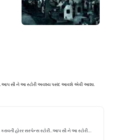
્ટોરી..આપ સૌ ને આ સ્ટોરી અવશ્ય પસંદ આવશે એવી આશા.
કરાવતી હોરર સસ્પેન્સ સ્ટોરી..આપ સૌ ને આ સ્ટોરી...