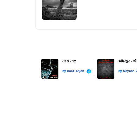
તરસ - 12
અંધેરપુર - 
by
Raaz Anjan
by
Nayana V