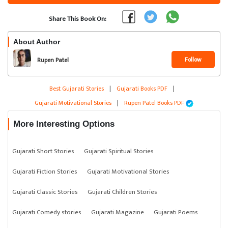
Share This Book On:
About Author
Follow
Rupen Patel
Best Gujarati Stories
|
Gujarati Books PDF
|
Gujarati Motivational Stories
|
Rupen Patel Books PDF
More Interesting Options
Gujarati Short Stories
Gujarati Spiritual Stories
Gujarati Fiction Stories
Gujarati Motivational Stories
Gujarati Classic Stories
Gujarati Children Stories
Gujarati Comedy stories
Gujarati Magazine
Gujarati Poems