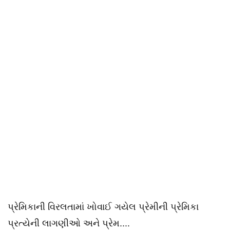
પ્રેમિકાની વિરલતામાં ખોવાઈ ગયેલ પ્રેમીની પ્રેમિકા
પ્રત્યેની લાગણીઓ અને પ્રેમ....