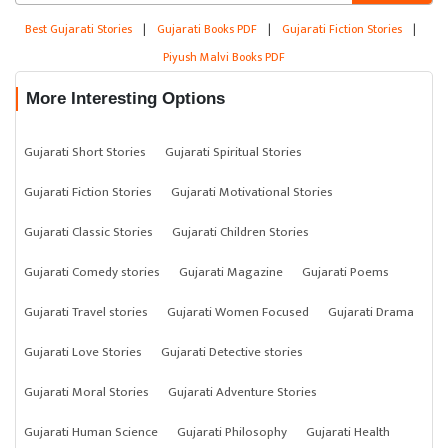
Best Gujarati Stories
|
Gujarati Books PDF
|
Gujarati Fiction Stories
|
Piyush Malvi Books PDF
More Interesting Options
Gujarati Short Stories
Gujarati Spiritual Stories
Gujarati Fiction Stories
Gujarati Motivational Stories
Gujarati Classic Stories
Gujarati Children Stories
Gujarati Comedy stories
Gujarati Magazine
Gujarati Poems
Gujarati Travel stories
Gujarati Women Focused
Gujarati Drama
Gujarati Love Stories
Gujarati Detective stories
Gujarati Moral Stories
Gujarati Adventure Stories
Gujarati Human Science
Gujarati Philosophy
Gujarati Health