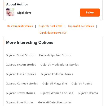
About Author
Follow
Dipak dave
Best Gujarati Stories
|
Gujarati Books PDF
|
Gujarati Love Stories
|
Dipak dave Books PDF
More Interesting Options
Gujarati Short Stories
Gujarati Spiritual Stories
Gujarati Fiction Stories
Gujarati Motivational Stories
Gujarati Classic Stories
Gujarati Children Stories
Gujarati Comedy stories
Gujarati Magazine
Gujarati Poems
Gujarati Travel stories
Gujarati Women Focused
Gujarati Drama
Gujarati Love Stories
Gujarati Detective stories