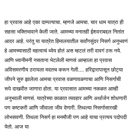
हा प्रवास आहे एका दाम्पत्याचा. म्हणजे आमचा. चार धाम यात्रा ही
सहसा भक्तिभावाने केली जाते. आमच्या मनातही ईशवराबद्दल नितांत
आदर आहे. परंतु या यात्रेत हिमालयातील सर्वांगसुंदर निसर्ग अनुभवणं
हे आमच्यासाठी महत्वाचं ध्येय होतं अस म्हटलं तरी वावगं ठरू नये.
आणि ध्यानीमनी नसताना भेटलेली माणसं आम्हाला हा प्रवास
अविसमरणीय ठरायला मदतच करून गेली.... हरिद्वारापासून छोट्या
जीपने सुरु झालेला आमचा प्रवास वळणावळणाचा आणि निसर्गाची
रूपे दाखवीत जाणारा होता. या प्रवासात आमच्या नकळत आम्ही
अनुभवली माणसं. यात्रेच्या काळात व्यवहार आणि अर्थार्जन शोधणारी
पण कष्टकरी आणि जीवाला जीव देणारी. तिथल्या निसर्गासारखी
लोभसवणी. तिथला निसर्ग हा मनमौजी पण आहे याचा प्रत्यय पदोपदी
येतो. आज या