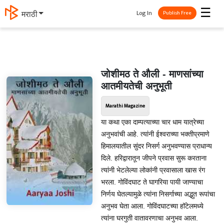
☰
Log In
मराठी
Publish Free
जोशीमठ ते औली - माणसांच्या
आतमीयतेची अनुभूती
Marathi Magazine
या कथा एका दाम्पत्याच्या चार धाम यात्रेच्या
अनुभवांची आहे. त्यांनी ईश्वराच्या भक्तीप्रमाणे
हिमालयातील सुंदर निसर्ग अनुभवण्यास प्राधान्य
दिले. हरिद्वारातून जीपने प्रवास सुरू करताना
त्यांनी भेटलेल्या लोकांनी प्रवासाला खास रंग
भरला. गोविंदघाट ते घागरिया पायी जाण्याचा
निर्णय घेतल्यामुळे त्यांना निसर्गाच्या अद्भुत रूपांचा
अनुभव घेता आला. गोविंदघाटच्या हॉटेलमध्ये
त्यांना घरगुती वातावरणाचा अनुभव आला.