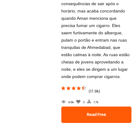
consequências de sair após o
horário, mas acaba concordando
quando Aman menciona que
precisa fumar um cigarro. Eles
saem furtivamente do albergue,
pulam o portão e entram nas ruas
tranquilas de Ahmedabad, que
estão calmas à noite. As ruas estão
cheias de jovens aproveitando a
noite, e eles se dirigem a um lugar
onde podem comprar cigarros.
(17.9k)
4.6k
3
1.7k
Read Free