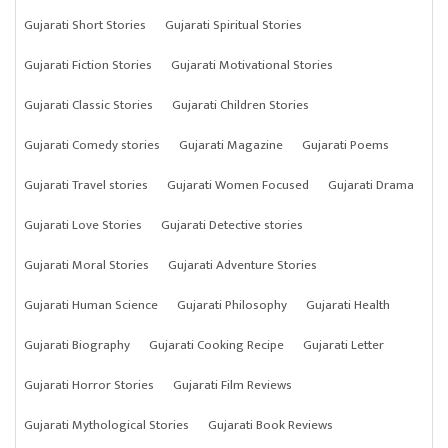
Gujarati Short Stories
Gujarati Spiritual Stories
Gujarati Fiction Stories
Gujarati Motivational Stories
Gujarati Classic Stories
Gujarati Children Stories
Gujarati Comedy stories
Gujarati Magazine
Gujarati Poems
Gujarati Travel stories
Gujarati Women Focused
Gujarati Drama
Gujarati Love Stories
Gujarati Detective stories
Gujarati Moral Stories
Gujarati Adventure Stories
Gujarati Human Science
Gujarati Philosophy
Gujarati Health
Gujarati Biography
Gujarati Cooking Recipe
Gujarati Letter
Gujarati Horror Stories
Gujarati Film Reviews
Gujarati Mythological Stories
Gujarati Book Reviews