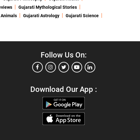
eviews
Gujarati Mythological Stories
 Animals
Gujarati Astrology
Gujarati Science
Follow Us On:
Download Our App :