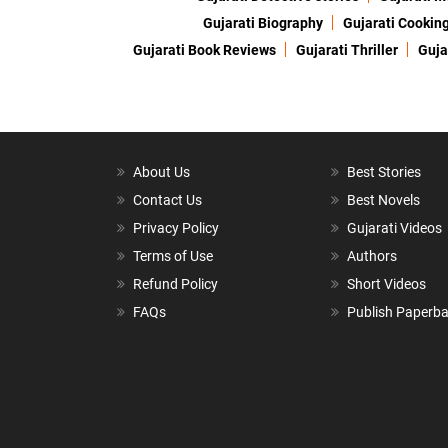
Gujarati Biography
Gujarati Cookin
Gujarati Book Reviews
Gujarati Thriller
Guja
About Us
Best Stories
Contact Us
Best Novels
Privacy Policy
Gujarati Videos
Terms of Use
Authors
Refund Policy
Short Videos
FAQs
Publish Paperb