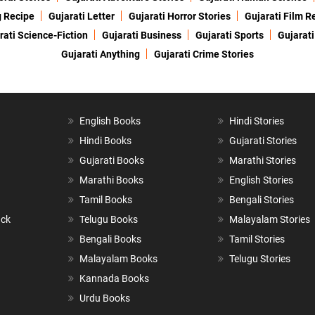
g Recipe
Gujarati Letter
Gujarati Horror Stories
Gujarati Film R
rati Science-Fiction
Gujarati Business
Gujarati Sports
Gujarati
Gujarati Anything
Gujarati Crime Stories
English Books
Hindi Stories
Hindi Books
Gujarati Stories
Gujarati Books
Marathi Stories
Marathi Books
English Stories
Tamil Books
Bengali Stories
ack
Telugu Books
Malayalam Stories
Bengali Books
Tamil Stories
Malayalam Books
Telugu Stories
Kannada Books
Urdu Books