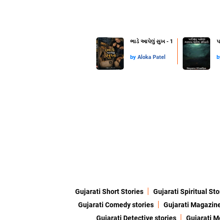
ભાડે આપેલું સુખ - 1
પ
by
Aloka Patel
Gujarati Short Stories
Gujarati Spiritual Sto
Gujarati Comedy stories
Gujarati Magazin
Gujarati Detective stories
Gujarati M