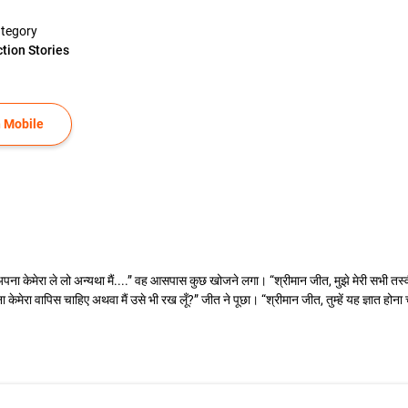
tegory
ction Stories
 Mobile
ेमेरा ले लो अन्यथा मैं....” वह आसपास कुछ खोजने लगा। “श्रीमान जीत, मुझे मेरी सभी तस्वीरें भी
ा केमेरा वापिस चाहिए अथवा मैं उसे भी रख लूँ?” जीत ने पूछा। “श्रीमान जीत, तुम्हें यह ज्ञात होना च