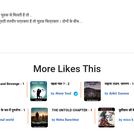
 युवक से मिलती है तो ..
युवती तस्वीर पत्रकार है तो युवक चित्रकार। दोनों के बीच...
More Likes This
and Revenge - 1
पहला प्यार ? - 2
माइनर टाउन: जागरण - 1
by
Alone Soul
by
Ankit Saxena
 रूप में पुनर्जन्म - 1
THE UNTOLD CHAPTER - 1
कुरिवाज की क
onal world
by
Neha Banchhor
by
miss k