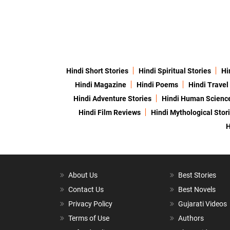
Hindi Short Stories
Hindi Spiritual Stories
Hi
Hindi Magazine
Hindi Poems
Hindi Travel
Hindi Adventure Stories
Hindi Human Scienc
Hindi Film Reviews
Hindi Mythological Stor
H
About Us
Best Stories
Contact Us
Best Novels
Privacy Policy
Gujarati Videos
Terms of Use
Authors