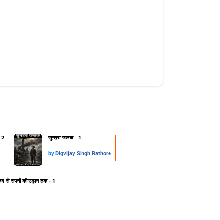
-2
सुनहरा फलक - 1
by
Digvijay Singh Rathore
ेद से सपनों की उड़ान तक - 1