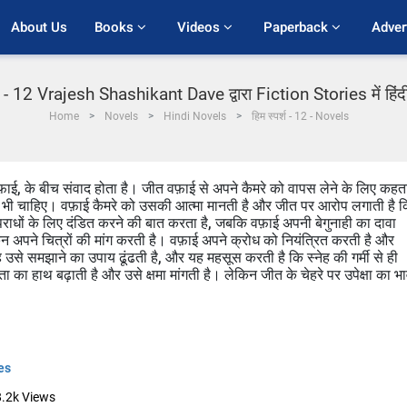
About Us
Books 
Videos 
Paperback 
Adver
्श - 12 Vrajesh Shashikant Dave द्वारा Fiction Stories में हिं
Home
Novels
Hindi Novels
हिम स्पर्श - 12 - Novels
ाई, के बीच संवाद होता है। जीत वफ़ाई से अपने कैमरे को वापस लेने के लिए कहत
रें भी चाहिए। वफ़ाई कैमरे को उसकी आत्मा मानती है और जीत पर आरोप लगाती है 
ाधों के लिए दंडित करने की बात करता है, जबकि वफ़ाई अपनी बेगुनाही का दावा
न अपने चित्रों की मांग करती है। वफ़ाई अपने क्रोध को नियंत्रित करती है और
से समझाने का उपाय ढूंढती है, और यह महसूस करती है कि स्नेह की गर्मी से ही
का हाथ बढ़ाती है और उसे क्षमा मांगती है। लेकिन जीत के चेहरे पर उपेक्षा का भ
es
8.2k
Views