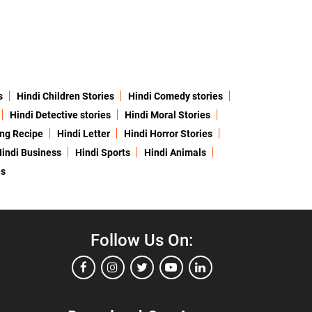
s
Hindi Children Stories
Hindi Comedy stories
Hindi Detective stories
Hindi Moral Stories
ing Recipe
Hindi Letter
Hindi Horror Stories
indi Business
Hindi Sports
Hindi Animals
es
Follow Us On: