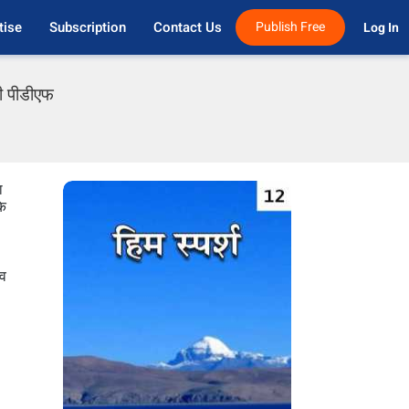
tise
Subscription
Contact Us
Publish Free
Log In 
दी पीडीएफ
ा
कि
ाव