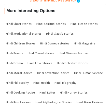
Vrajesh Shashikant Dave Books PDF
More Interesting Options
Hindi Short Stories
Hindi Spiritual Stories
Hindi Fiction Stories
Hindi Motivational Stories
Hindi Classic Stories
Hindi Children Stories
Hindi Comedy stories
Hindi Magazine
Hindi Poems
Hindi Travel stories
Hindi Women Focused
Hindi Drama
Hindi Love Stories
Hindi Detective stories
Hindi Moral Stories
Hindi Adventure Stories
Hindi Human Science
Hindi Philosophy
Hindi Health
Hindi Biography
Hindi Cooking Recipe
Hindi Letter
Hindi Horror Stories
Hindi Film Reviews
Hindi Mythological Stories
Hindi Book Reviews