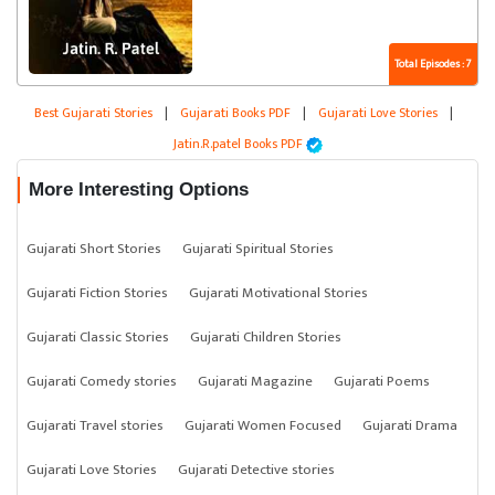
Total Episodes : 7
Best Gujarati Stories
|
Gujarati Books PDF
|
Gujarati Love Stories
|
Jatin.R.patel Books PDF
More Interesting Options
Gujarati Short Stories
Gujarati Spiritual Stories
Gujarati Fiction Stories
Gujarati Motivational Stories
Gujarati Classic Stories
Gujarati Children Stories
Gujarati Comedy stories
Gujarati Magazine
Gujarati Poems
Gujarati Travel stories
Gujarati Women Focused
Gujarati Drama
Gujarati Love Stories
Gujarati Detective stories