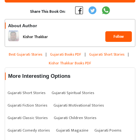
Share This Book On:
About Author
Follow
Kishor Thakkar
Best Gujarati Stories
|
Gujarati Books PDF
|
Gujarati Short Stories
|
Kishor Thakkar Books PDF
More Interesting Options
Gujarati Short Stories
Gujarati Spiritual Stories
Gujarati Fiction Stories
Gujarati Motivational Stories
Gujarati Classic Stories
Gujarati Children Stories
Gujarati Comedy stories
Gujarati Magazine
Gujarati Poems