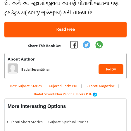
છે. અને આ જૂથમાં જીવતાં આપણે પોતાની જાતના પણ
ટુકડેટુકડા( sorry ભુક્કેભુક્કા) કરી નાખ્યા છે.
Read Free
Share This Book On:
About Author
Follow
Badal Sevantibhai
Panchal
Best Gujarati Stories
|
Gujarati Books PDF
|
Gujarati Magazine
|
Badal Sevantibhai Panchal Books PDF
More Interesting Options
Gujarati Short Stories
Gujarati Spiritual Stories