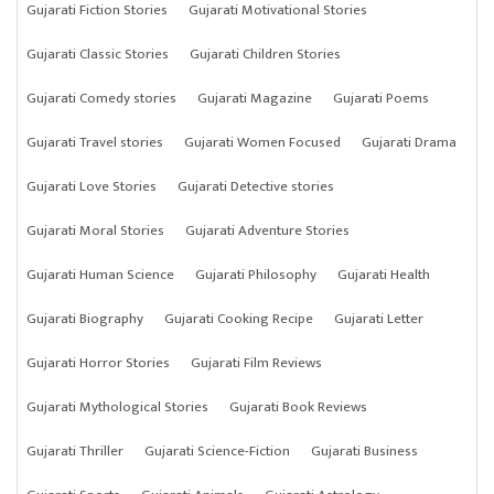
Gujarati Fiction Stories
Gujarati Motivational Stories
Gujarati Classic Stories
Gujarati Children Stories
Gujarati Comedy stories
Gujarati Magazine
Gujarati Poems
Gujarati Travel stories
Gujarati Women Focused
Gujarati Drama
Gujarati Love Stories
Gujarati Detective stories
Gujarati Moral Stories
Gujarati Adventure Stories
Gujarati Human Science
Gujarati Philosophy
Gujarati Health
Gujarati Biography
Gujarati Cooking Recipe
Gujarati Letter
Gujarati Horror Stories
Gujarati Film Reviews
Gujarati Mythological Stories
Gujarati Book Reviews
Gujarati Thriller
Gujarati Science-Fiction
Gujarati Business