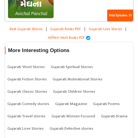
Total Episodes : 21
Best Gujarati Stories
|
Gujarati Books PDF
|
Gujarati Love Stories
|
અવિચલ પંચાલ Books PDF
More Interesting Options
Gujarati Short Stories
Gujarati Spiritual Stories
Gujarati Fiction Stories
Gujarati Motivational Stories
Gujarati Classic Stories
Gujarati Children Stories
Gujarati Comedy stories
Gujarati Magazine
Gujarati Poems
Gujarati Travel stories
Gujarati Women Focused
Gujarati Drama
Gujarati Love Stories
Gujarati Detective stories