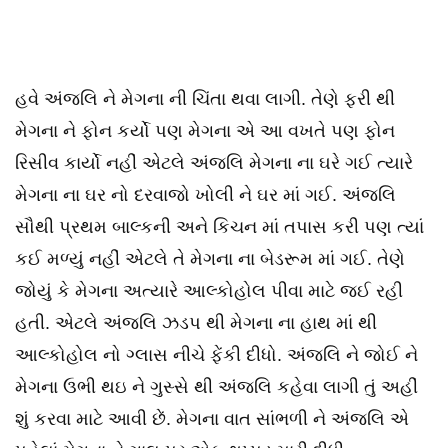
હવે અંજલિ ને મેગના ની ચિંતા થવા લાગી. તેણે ફરી થી
મેગના ને ફોન કર્યો પણ મેગના એ આ વખતે પણ ફોન
રિસીવ કાર્યો નહીં એટલે અંજલિ મેગના ના ઘરે ગઈ ત્યારે
મેગના ના ઘર નો દરવાજો ખોલી ને ઘર માં ગઈ. અંજલિ
સૌથી પ્રથમ બાલ્કની અને કિચન માં તપાસ કરી પણ ત્યાં
કઈ મળ્યું નહીં એટલે તે મેગના ના બેડરૂમ માં ગઈ. તેણે
જોયું કે મેગના અત્યારે આલ્કોહોલ પીવા માટે જઈ રહી
હતી. એટલે અંજલિ ઝડપ થી મેગના ના હાથ માં થી
આલ્કોહોલ નો ગ્લાસ નીચે ફેંકી દીધો. અંજલિ ને જોઈ ને
મેગના ઉભી થઇ ને ગુસ્સે થી અંજલિ કહેવા લાગી તું અહીં
શું કરવા માટે આવી છેં. મેગના વાત સાંભળી ને અંજલિ એ