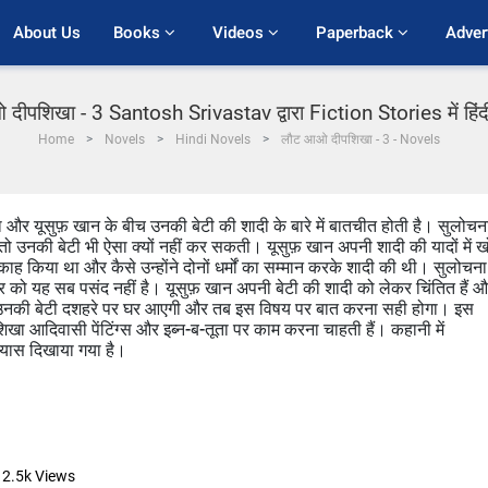
About Us
Books 
Videos 
Paperback 
Adver
ीपशिखा - 3 Santosh Srivastav द्वारा Fiction Stories में हिं
Home
Novels
Hindi Novels
लौट आओ दीपशिखा - 3 - Novels
और यूसुफ़ खान के बीच उनकी बेटी की शादी के बारे में बातचीत होती है। सुलोचन
 तो उनकी बेटी भी ऐसा क्यों नहीं कर सकती। यूसुफ़ खान अपनी शादी की यादों में ख
ं निकाह किया था और कैसे उन्होंने दोनों धर्मों का सम्मान करके शादी की थी। सुलोचना
ार को यह सब पसंद नहीं है। यूसुफ़ खान अपनी बेटी की शादी को लेकर चिंतित हैं 
ुए कि उनकी बेटी दशहरे पर घर आएगी और तब इस विषय पर बात करना सही होगा। इस
शिखा आदिवासी पेंटिंग्स और इब्न-ब-तूता पर काम करना चाहती हैं। कहानी में
्रयास दिखाया गया है।
12.5k
Views