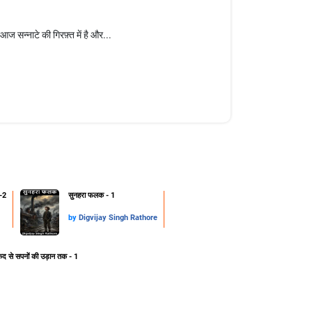
ज सन्नाटे की गिरफ़्त में है और...
-2
सुनहरा फलक - 1
by
Digvijay Singh Rathore
ेद से सपनों की उड़ान तक - 1