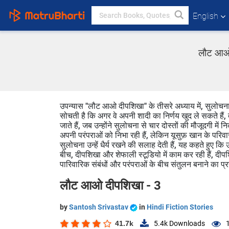
English
लौट आओ द
उपन्यास "लौट आओ दीपशिखा" के तीसरे अध्याय में, सुलोचना 
सोचती है कि अगर वे अपनी शादी का निर्णय खुद ले सकते हैं,
जाते हैं, जब उन्होंने सुलोचना से चार दोस्तों की मौजूदगी मे
अपनी परंपराओं को निभा रही हैं, लेकिन यूसुफ़ खान के परिव
सुलोचना उन्हें धैर्य रखने की सलाह देती हैं, यह कहते ह
बीच, दीपशिखा और शेफाली स्टूडियो में काम कर रही हैं, दीप
पारिवारिक संबंधों और परंपराओं के बीच संतुलन बनाने का प
लौट आओ दीपशिखा - 3
by
Santosh Srivastav
in
Hindi Fiction Stories
41.7k
5.4k
Downloads