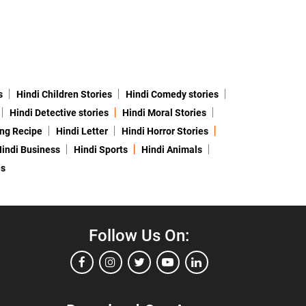
s
Hindi Children Stories
Hindi Comedy stories
Hindi Detective stories
Hindi Moral Stories
ing Recipe
Hindi Letter
Hindi Horror Stories
indi Business
Hindi Sports
Hindi Animals
es
Follow Us On: