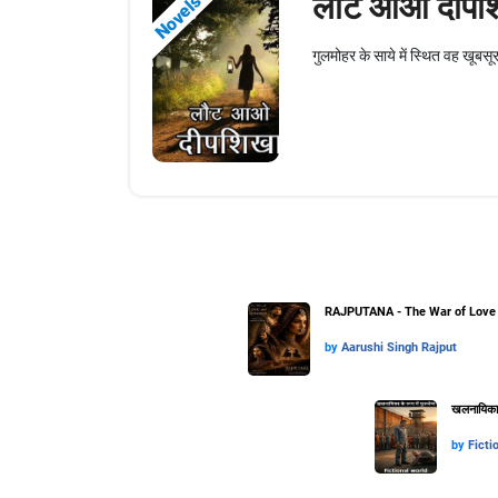
लौट आओ दीपश
Novels
गुलमोहर के साये में स्थित वह खूब
RAJPUTANA - The War of Love 
by
Aarushi Singh Rajput
खलनायिका के
by
Ficti