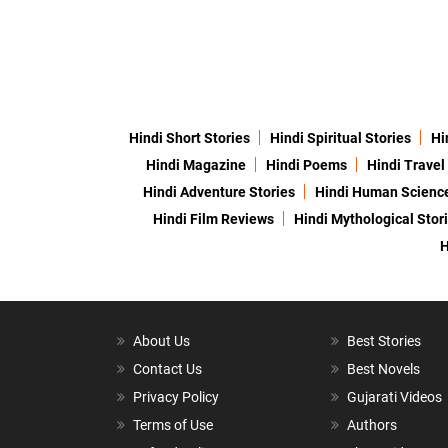
Hindi Short Stories
Hindi Spiritual Stories
Hi
Hindi Magazine
Hindi Poems
Hindi Travel
Hindi Adventure Stories
Hindi Human Scienc
Hindi Film Reviews
Hindi Mythological Stor
H
About Us
Best Stories
Contact Us
Best Novels
Privacy Policy
Gujarati Videos
Terms of Use
Authors