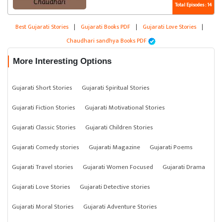
Total Episodes : 14
Best Gujarati Stories
|
Gujarati Books PDF
|
Gujarati Love Stories
|
Chaudhari sandhya Books PDF
More Interesting Options
Gujarati Short Stories
Gujarati Spiritual Stories
Gujarati Fiction Stories
Gujarati Motivational Stories
Gujarati Classic Stories
Gujarati Children Stories
Gujarati Comedy stories
Gujarati Magazine
Gujarati Poems
Gujarati Travel stories
Gujarati Women Focused
Gujarati Drama
Gujarati Love Stories
Gujarati Detective stories
Gujarati Moral Stories
Gujarati Adventure Stories