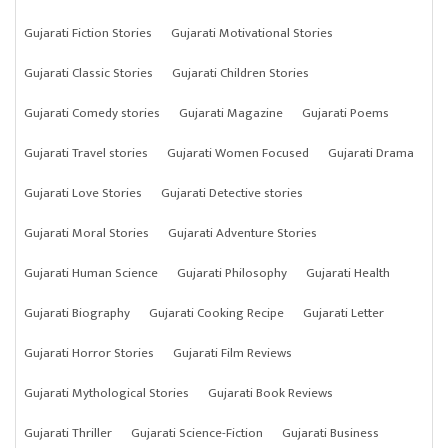
Gujarati Fiction Stories
Gujarati Motivational Stories
Gujarati Classic Stories
Gujarati Children Stories
Gujarati Comedy stories
Gujarati Magazine
Gujarati Poems
Gujarati Travel stories
Gujarati Women Focused
Gujarati Drama
Gujarati Love Stories
Gujarati Detective stories
Gujarati Moral Stories
Gujarati Adventure Stories
Gujarati Human Science
Gujarati Philosophy
Gujarati Health
Gujarati Biography
Gujarati Cooking Recipe
Gujarati Letter
Gujarati Horror Stories
Gujarati Film Reviews
Gujarati Mythological Stories
Gujarati Book Reviews
Gujarati Thriller
Gujarati Science-Fiction
Gujarati Business