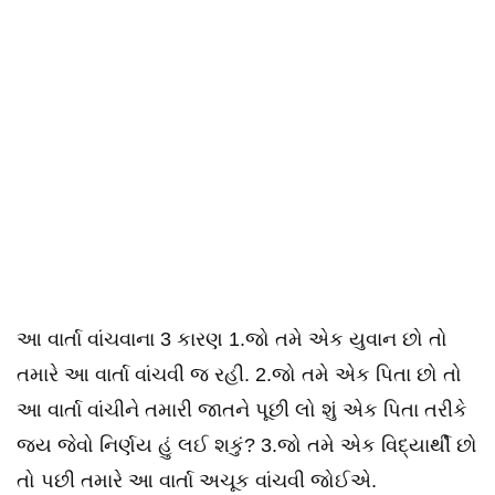
આ વાર્તા વાંચવાના 3 કારણ 1.જો તમે એક યુવાન છો તો
તમારે આ વાર્તા વાંચવી જ રહી. 2.જો તમે એક પિતા છો તો
આ વાર્તા વાંચીને તમારી જાતને પૂછી લો શું એક પિતા તરીકે
જય જેવો નિર્ણય હું લઈ શકું? 3.જો તમે એક વિદ્યાર્થી છો
તો પછી તમારે આ વાર્તા અચૂક વાંચવી જોઈએ.