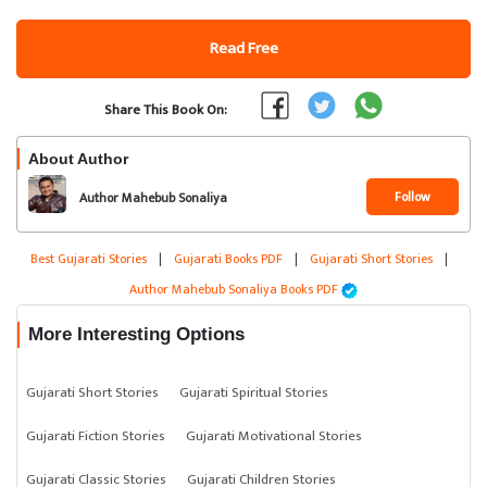
Read Free
Share This Book On:
About Author
Follow
Author Mahebub Sonaliya
Best Gujarati Stories
|
Gujarati Books PDF
|
Gujarati Short Stories
|
Author Mahebub Sonaliya Books PDF
More Interesting Options
Gujarati Short Stories
Gujarati Spiritual Stories
Gujarati Fiction Stories
Gujarati Motivational Stories
Gujarati Classic Stories
Gujarati Children Stories