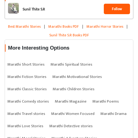
Follow
Sunil Thite S.R
Best Marathi Stories
|
Marathi Books PDF
|
Marathi Horror Stories
|
Sunil Thite S.R Books PDF
More Interesting Options
Marathi Short Stories
Marathi Spiritual Stories
Marathi Fiction Stories
Marathi Motivational Stories
Marathi Classic Stories
Marathi Children Stories
Marathi Comedy stories
Marathi Magazine
Marathi Poems
Marathi Travel stories
Marathi Women Focused
Marathi Drama
Marathi Love Stories
Marathi Detective stories