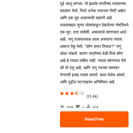
पुढे चालू लागला. तो झळके वस्तीच्या तलावाच्या
काठावर येतो, जिथे अनेक भयानक गोष्टी आहेत
आणि एक भूत असल्याची कहाणी आहे.
तलावाबद्दल जुन्या लोकांकडून ऐकलेल्या गोष्टींमध्ये
एक भूत, दत्ता रामोशी, असल्याचे सांगण्यात आले
आहे. जगु तलावाजवळ आला असताना त्याला
आवाज ऐकू येतो, "कोण हायर तिकड?" जगु
थोडा भांबतो, कारण रात्रीच्या वेळी तिथे कोण
आहे हे त्याला माहित नाही. त्याला सांगण्यात येते
की तो दत्तु आहे, आणि जगु त्याच्या कामावर
येण्याची इच्छा व्यक्त करतो. कथा येथेच थांबते,
आणि पुढील घटनाक्रम अनिश्‍चित आहे.
(31.4k)
14.8k
3
4.5k
Read Free