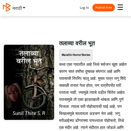
☰
Log In
मराठी
Publish Free
तलाव्या वरील भूत
Marathi Horror Stories
कथा एका गावातील आहे जिथे सर्वजन खुश आहेत
कारण सात वर्षांचा दुष्काळ संपणार आहे आणि
पावसाची रिपरिप चालू आहे. मुख्य पात्र जगु शिंदे
सकाळी रानात गेला होता, पण रात्रीपर्यंत घरी
परतला नाही, ज्यामुळे त्याचे वडील चिंतेत आहेत.
पावसामुळे तो एका झाडाखाली थांबला आणि पूर्ण
भिजला. त्याला घरी पोहोचायची घाई आहे, पण
चिखलामुळे चालायला अडचण येत आहे. जगु
मरीआईच्या डोंगराच्या पायथ्याला पोहोचतो, तिथे
एक मंदीर आहे. त्याने मंदीरात हात जोडले आणि