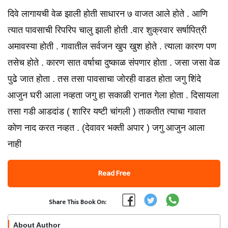
दिवे लागायची वेळ झाली होती साधारन ७ वाजत आले होते . आणि
त्यात पावसाची रिपरिप चालु झाली होती .वार शुक्रवार सर्षापित्री
अमावस्या होती . गावातील सर्वजन खुप खुश होते . त्याला कारण पण
तसेच होते . कारण सात वर्षाचा दुष्काळ संपणार होता . जसा जसा वेळ
पुढे जात होता . तस तसा पावसाचा जोरही वाडत होता जगु शिंदे
आजुन घरी आला नव्हता जगु हा सकाळी रानात गेला होता . दिसायला
तसा गडी आडदांड ( शारिर यष्टी चांगली ) ताकतीत त्याचा गावात
कोण नाद करत नव्हत . (देवावर भक्ती अपार ) जगु आजुन आला
नाही
Read Free
Share This Book On:
About Author