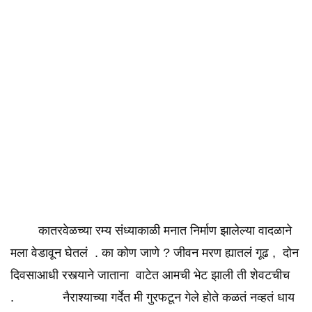
कातरवेळच्या रम्य संध्याकाळी मनात निर्माण झालेल्या वादळाने
मला वेडावून घेतलं . का कोण जाणे ? जीवन मरण ह्यातलं गूढ , दोन
दिवसाआधी रस्त्याने जाताना वाटेत आमची भेट झाली ती शेवटचीच
. नैराश्याच्या गर्देत मी गुरफटून गेले होते कळतं नव्हतं धाय