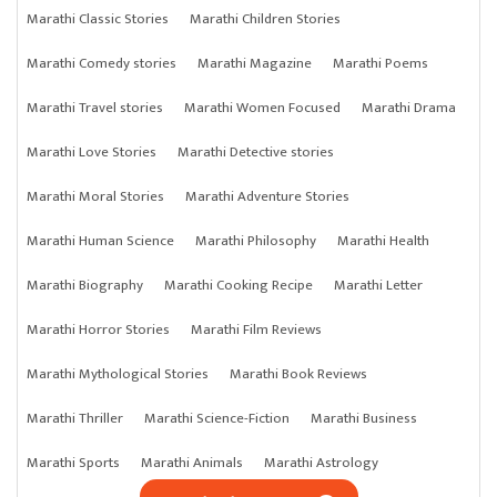
Marathi Classic Stories
Marathi Children Stories
Marathi Comedy stories
Marathi Magazine
Marathi Poems
Marathi Travel stories
Marathi Women Focused
Marathi Drama
Marathi Love Stories
Marathi Detective stories
Marathi Moral Stories
Marathi Adventure Stories
Marathi Human Science
Marathi Philosophy
Marathi Health
Marathi Biography
Marathi Cooking Recipe
Marathi Letter
Marathi Horror Stories
Marathi Film Reviews
Marathi Mythological Stories
Marathi Book Reviews
Marathi Thriller
Marathi Science-Fiction
Marathi Business
Marathi Sports
Marathi Animals
Marathi Astrology