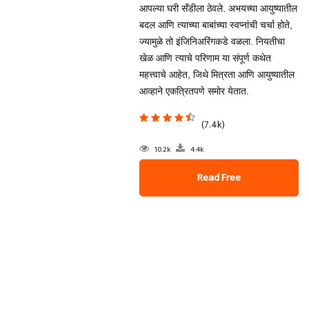
आपल्या घरी सँडीला ठेवले. अभयच्या आयुष्यातील
बदल आणि त्याच्या बाबांच्या स्वप्नांची चर्चा होते,
ज्यामुळे तो इंजिनिअरिंगकडे वळला. नियतीचा
खेळ आणि त्याचे परिणाम या संपूर्ण कथेत
महत्त्वाचे आहेत, जिथे मित्रता आणि आयुष्यातील
आव्हाने एकत्रितपणे समोर येतात.
(7.4k)
10.2k
4.4k
Read Free