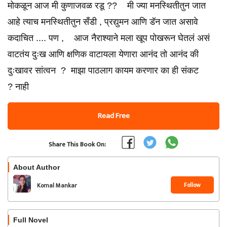
मोकळून आज मी कुणाजवळ रडू ?? मी ज्या मनस्थितीतुन जात
आहे त्याच मनस्थितीतुन सँडी , प्रद्युमन आणि डॅन जात असावे
कदाचित .... पण , आज नैराश्याने मला खूप पोखरून घेतलं असं
वाटतंय दुःख आणि क्षणिक वाटायला येणारा आनंद तो आनंद की
दुःखावर सांत्वन ? माझा पाठलाग कायम करणार का ही संकट
? नाही
Read Free
Share This Book On:
About Author
Follow
Komal Mankar
Full Novel