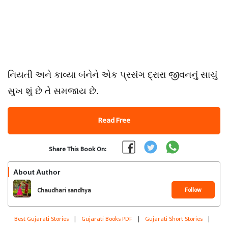
નિયતી અને કાવ્યા બંનેને એક પ્રસંગ દ્રારા જીવનનું સાચું
સુખ શું છે તે સમજાય છે.
Read Free
Share This Book On:
About Author
Follow
Chaudhari sandhya
Best Gujarati Stories
|
Gujarati Books PDF
|
Gujarati Short Stories
|