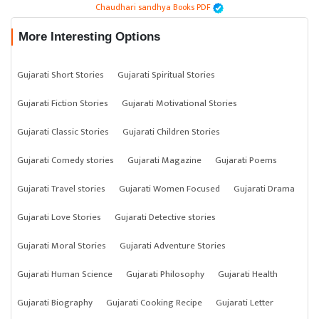
Chaudhari sandhya Books PDF
More Interesting Options
Gujarati Short Stories
Gujarati Spiritual Stories
Gujarati Fiction Stories
Gujarati Motivational Stories
Gujarati Classic Stories
Gujarati Children Stories
Gujarati Comedy stories
Gujarati Magazine
Gujarati Poems
Gujarati Travel stories
Gujarati Women Focused
Gujarati Drama
Gujarati Love Stories
Gujarati Detective stories
Gujarati Moral Stories
Gujarati Adventure Stories
Gujarati Human Science
Gujarati Philosophy
Gujarati Health
Gujarati Biography
Gujarati Cooking Recipe
Gujarati Letter