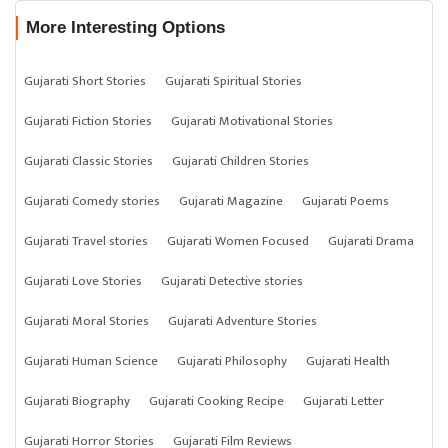
More Interesting Options
Gujarati Short Stories
Gujarati Spiritual Stories
Gujarati Fiction Stories
Gujarati Motivational Stories
Gujarati Classic Stories
Gujarati Children Stories
Gujarati Comedy stories
Gujarati Magazine
Gujarati Poems
Gujarati Travel stories
Gujarati Women Focused
Gujarati Drama
Gujarati Love Stories
Gujarati Detective stories
Gujarati Moral Stories
Gujarati Adventure Stories
Gujarati Human Science
Gujarati Philosophy
Gujarati Health
Gujarati Biography
Gujarati Cooking Recipe
Gujarati Letter
Gujarati Horror Stories
Gujarati Film Reviews