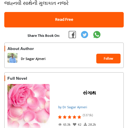
જાહ્નવી સાથેની મુલાકાત નજરે
Read Free
Share This Book On:
About Author
Follow
Dr Sagar Ajmeri
Full Novel
સંગાથ
by Dr Sagar Ajmeri
(537.1k)
65.3k
42
28.2k