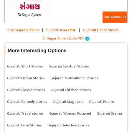
Total Episodes : 13
Best Gujarati Stories
|
Gujarati Books PDF
|
Gujarati Fiction Stories
|
Dr Sagar Ajmeri Books PDF
More Interesting Options
Gujarati Short Stories
Gujarati Spiritual Stories
Gujarati Fiction Stories
Gujarati Motivational Stories
Gujarati Classic Stories
Gujarati Children Stories
Gujarati Comedy stories
Gujarati Magazine
Gujarati Poems
Gujarati Travel stories
Gujarati Women Focused
Gujarati Drama
Gujarati Love Stories
Gujarati Detective stories