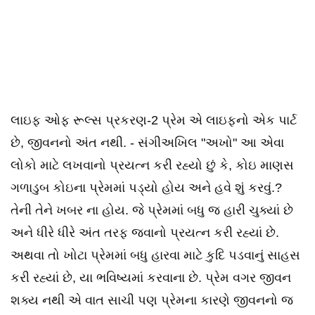
લાઇફ ઓફ રૂલ્સ પ્રકરણ-2 પ્રેમ એ લાઇફનો એક પાર્ટ
છે, જીવનનો અંત નથી. - સંગીઅખિલ "અખો" આ એવા
લોકો માટે લખવાનો પ્રયત્ન કરી રહ્યો છું કે, કોઇ માણસ
ગળાડુબ કોઇના પ્રેમમાં પડ્યો હોય અને હવે શું કરવું.?
તેની તેને ખબર ના હોય. જે પ્રેમમાં બધુ જ હારી ચુક્યાં છે
અને ધીરે ધીરે અંત તરફ જવાનો પ્રયત્ન કરી રહ્યાં છે.
અથવા તો ખોટા પ્રેમમાં બધુ હારવા માટે કુદિ પડવાનું સાહસ
કરી રહ્યાં છે, યા ભવિષ્યમાં કરવાના છે. પ્રેમ વગર જીવન
શક્ય નથી એ વાત સાચી પણ પ્રેમના કારણે જીવનનો જ