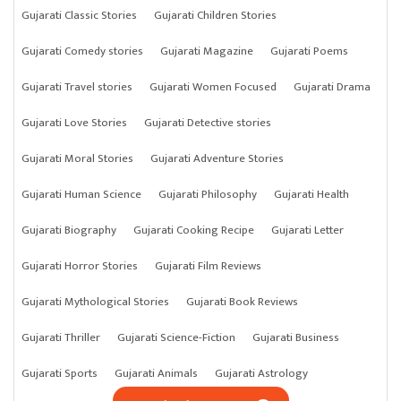
Gujarati Classic Stories
Gujarati Children Stories
Gujarati Comedy stories
Gujarati Magazine
Gujarati Poems
Gujarati Travel stories
Gujarati Women Focused
Gujarati Drama
Gujarati Love Stories
Gujarati Detective stories
Gujarati Moral Stories
Gujarati Adventure Stories
Gujarati Human Science
Gujarati Philosophy
Gujarati Health
Gujarati Biography
Gujarati Cooking Recipe
Gujarati Letter
Gujarati Horror Stories
Gujarati Film Reviews
Gujarati Mythological Stories
Gujarati Book Reviews
Gujarati Thriller
Gujarati Science-Fiction
Gujarati Business
Gujarati Sports
Gujarati Animals
Gujarati Astrology