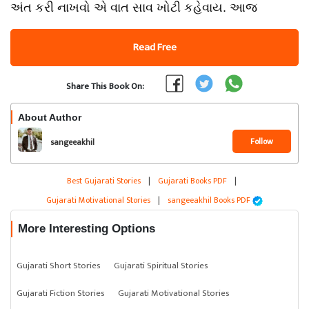
અંત કરી નાખવો એ વાત સાવ ખોટી કહેવાય. આજ
Read Free
Share This Book On:
About Author
Follow
sangeeakhil
Best Gujarati Stories
|
Gujarati Books PDF
|
Gujarati Motivational Stories
|
sangeeakhil Books PDF
More Interesting Options
Gujarati Short Stories
Gujarati Spiritual Stories
Gujarati Fiction Stories
Gujarati Motivational Stories