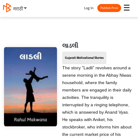
☰
Log In
मराठी
Publish Free
લાડલી
Gujarati Motivational Stories
The story "Ladli" revolves around a
serene morning in the Abhay Niwas
household, where the family
members are engaged in their daily
activities. The tranquility is
interrupted by a ringing telephone,
which is answered by Anand Vyas.
He speaks with Aniket, his
stockbroker, who informs him about
the current market price of his