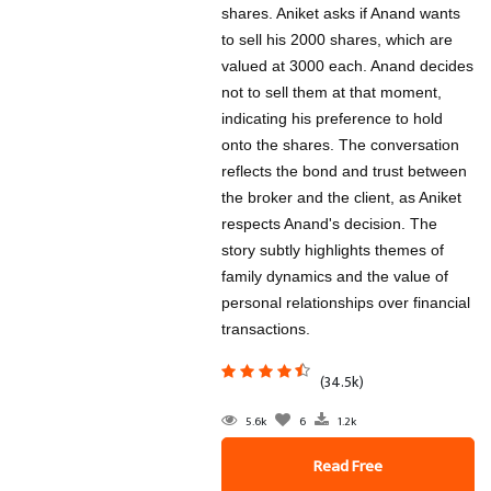
shares. Aniket asks if Anand wants
to sell his 2000 shares, which are
valued at 3000 each. Anand decides
not to sell them at that moment,
indicating his preference to hold
onto the shares. The conversation
reflects the bond and trust between
the broker and the client, as Aniket
respects Anand's decision. The
story subtly highlights themes of
family dynamics and the value of
personal relationships over financial
transactions.
(34.5k)
5.6k
6
1.2k
Read Free