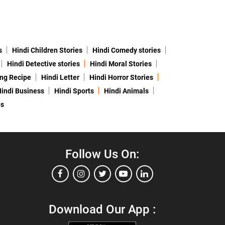
s
Hindi Children Stories
Hindi Comedy stories
Hindi Detective stories
Hindi Moral Stories
ing Recipe
Hindi Letter
Hindi Horror Stories
indi Business
Hindi Sports
Hindi Animals
es
Follow Us On:
Download Our App :