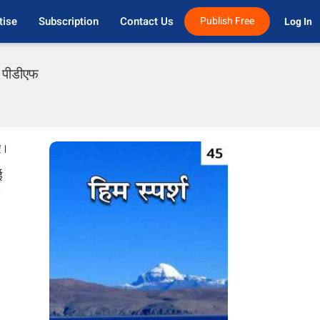
tise
Subscription
Contact Us
Publish Free
Log In 
ी पीडीएफ
ए।
ई
।