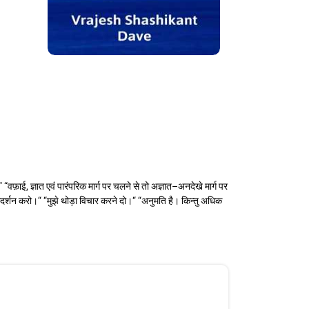
“ “वफ़ाई, ज्ञात एवं पारंपरिक मार्ग पर चलने से तो अज्ञात–अनदेखे मार्ग पर
मार्गदर्शन करो।“ “मुझे थोड़ा विचार करने दो।“ “अनुमति है। किन्तु अधिक