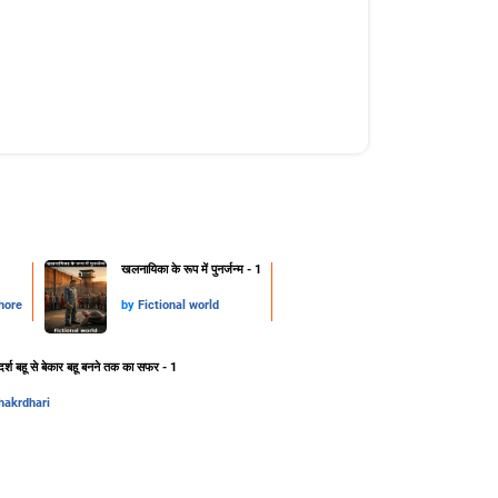
खलनायिका के रूप में पुनर्जन्म - 1
hore
by
Fictional world
र्श बहू से बेकार बहू बनने तक का सफर - 1
hakrdhari