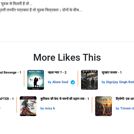
 युवक से मिलती है तो ..
युवती तस्वीर पत्रकार है तो युवक चित्रकार। दोनों के बीच...
More Likes This
d Revenge - 1
पहला प्यार ? - 2
सुनहरा फलक - 1
by
Alone Soul
by
Digvijay Singh Rat
PTER - 1
कुरिवाज की केद से सपनों की उड़ान तक - 1
त्रिवेणी: एक आद
r
by
miss k
by
Triveni c