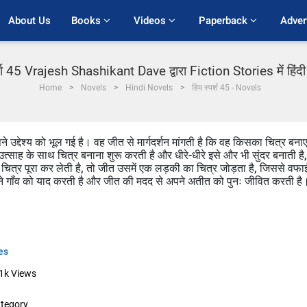
About Us
Books 
Videos 
Paperback 
Adver
र्श 45 Vrajesh Shashikant Dave द्वारा Fiction Stories में हिंद
Home
Novels
Hindi Novels
हिम स्पर्श 45 - Novels
उद्देश्य को भूल गई है। वह जीत से मार्गदर्शन मांगती है कि वह किसका चित्र बना
त्साह के साथ चित्र बनाना शुरू करती है और धीरे-धीरे इसे और भी सुंदर बनाती है,
ित्र पूरा कर लेती है, तो जीत उसमें एक लड़की का चित्र जोड़ता है, जिससे वफा
े गाँव को याद करती है और जीत की मदद से अपने अतीत को पुनः जीवित करती है
es
1k
Views
tegory