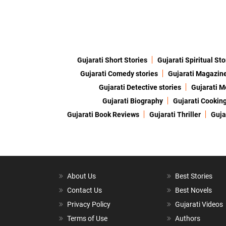
Gujarati Short Stories
Gujarati Spiritual Sto
Gujarati Comedy stories
Gujarati Magazin
Gujarati Detective stories
Gujarati M
Gujarati Biography
Gujarati Cookin
Gujarati Book Reviews
Gujarati Thriller
Guja
About Us
Best Stories
Contact Us
Best Novels
Privacy Policy
Gujarati Videos
Terms of Use
Authors