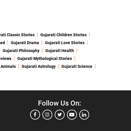
ati Classic Stories
Gujarati Children Stories
sed
Gujarati Drama
Gujarati Love Stories
Gujarati Philosophy
Gujarati Health
eviews
Gujarati Mythological Stories
 Animals
Gujarati Astrology
Gujarati Science
Follow Us On: