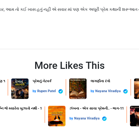
ર, આમ તો કઈ ખાસ હતું નહીં એ સવાર માં પણ એક અધૂરી પ્રેમ કથાની શરૂઆત થ
More Likes This
ણ ૧
પ્રેમનું નેટવર્ક
લાગણીના રંગો
by
Rupen Patel
by
Nayana Viradiya
નિ જે ક્યારેય બુઝાતો નથી - 1
ઝંખના - એક સાચા પ્રેમની.. - ભાગ-11
by
Nayana Viradiya