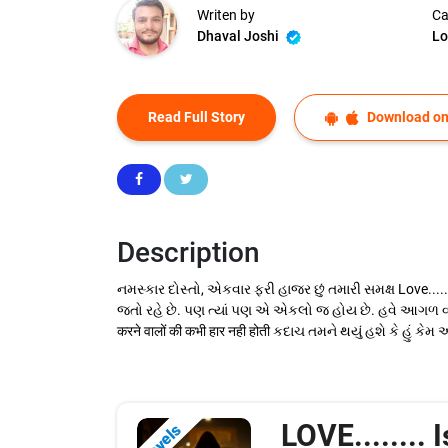
Writen by
Ca
Dhaval Joshi
Lo
Read Full Story
Download on
Description
નમસ્કાર દોસ્તો, એકવાર ફરી હાજર છું તમારી સમક્ષ Love.....
જતો રહે છે. પણ ત્યાં પણ એ એકલો જ હોય છે. હવે આગળ વધીએ.
करने वालों की कभी हार नही होती કદાચ તમને થયું હશે કે હું ક
LOVE........ I
Novels