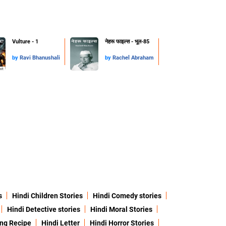
Vulture - 1
नेहरू फाइल्स - भूल-85
by
Ravi Bhanushali
by
Rachel Abraham
s
Hindi Children Stories
Hindi Comedy stories
Hindi Detective stories
Hindi Moral Stories
ing Recipe
Hindi Letter
Hindi Horror Stories