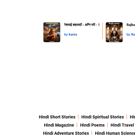
रेशमाई शहजादों - अग्नि परी - 1
Rajku
by
kanta
by
Ra
Hindi Short Stories
Hindi Spiritual Stories
Hi
Hindi Magazine
Hindi Poems
Hindi Travel
Hindi Adventure Stories
Hindi Human Scienc