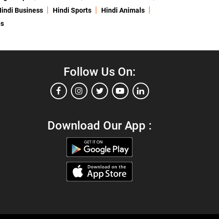
indi Business
Hindi Sports
Hindi Animals
es
Follow Us On:
Download Our App :