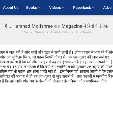
About Us
Books 
Videos 
Paperback 
Adver
मैं... Harshad Molishree द्वारा Magazine में हिंदी पीडीएफ
Home
Novels
Hindi Novels
मैं... - Novels
ग में जल रही है और चारों ओर खून से सनी लाशें हैं। लोग दहशत में भाग रहे हैं औ
ंदू और एक मुस्लिम मित्र, जो पहले जिगरी दोस्त थे, अब एक-दूसरे की जान लेने पर
 कोशिश करता है कि धर्म और मजहब से बढ़कर इंसानियत है। वह अपने आपको न हिंद
ानता है। वह सवाल उठाता है कि क्यों हम इंसानियत को भूलकर एक-दूसरे को मारते
, लेकिन तब भी मातम और आंसू थमते नहीं हैं। इंसानियत की आवाज़ उठती है कि इंस
सानियत की भावना से ही हम एक-दूसरे से जुड़ सकते हैं। इस कहानी में मानवीय रिश्त
ै कि हमें जाति और धर्म के बंधनों को तोड़कर इंसानियत को प्राथमिकता देनी