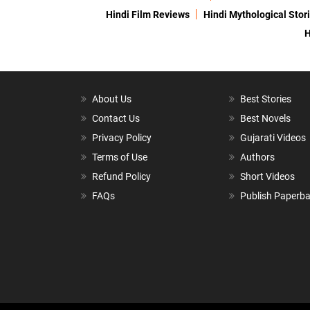
Hindi Film Reviews
Hindi Mythological Stor
H
About Us
Best Stories
Contact Us
Best Novels
Privacy Policy
Gujarati Videos
Terms of Use
Authors
Refund Policy
Short Videos
FAQs
Publish Paperb