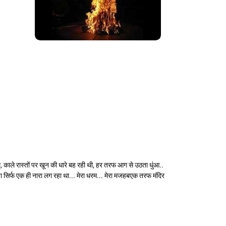
, काले रास्तों पर खून की धारे बह रही थी, हर तरफ आग से उठता धुंआ..
नता सिर्फ एक ही नारा लग रहा था... मेरा धरम... मेरा मजहबएक तरफ मंदिर