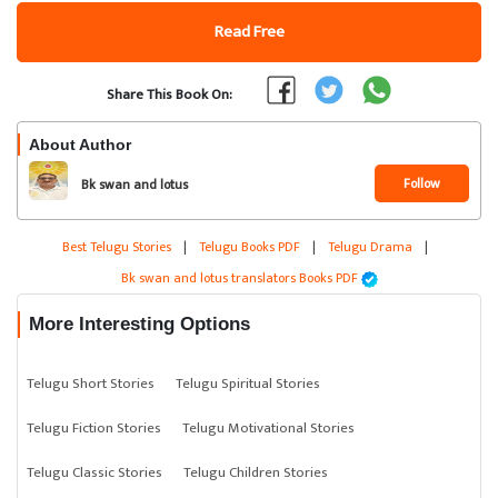
Read Free
Share This Book On:
About Author
Follow
Bk swan and lotus
translators
Best Telugu Stories
|
Telugu Books PDF
|
Telugu Drama
|
Bk swan and lotus translators Books PDF
More Interesting Options
Telugu Short Stories
Telugu Spiritual Stories
Telugu Fiction Stories
Telugu Motivational Stories
Telugu Classic Stories
Telugu Children Stories