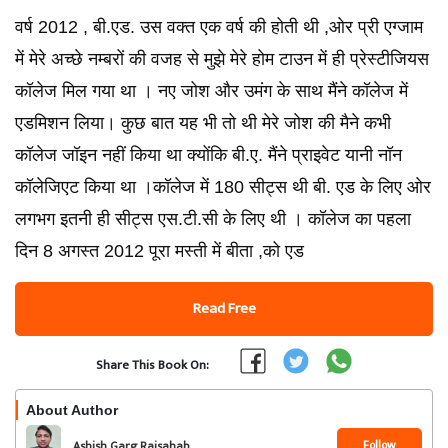
वर्ष 2012 , बी.एड. उस वक्त एक वर्ष की होती थी ,ओर प्री एग्जाम
में मेरे अच्छे नम्बरों की वजह से मुझे मेरे होम टाउन में ही प्रेस्टीजियस
कॉलेज मिल गया था । नए जोश और उमंग के साथ मैंने कॉलेज में
एडमिशन लिया। कुछ बात यह भी तो थी मेरे जोश की मैने कभी
कॉलेज जॉइन नहीं किया था क्योंकि बी.ए. मैंने प्राइवेट यानी नॉन
कॉलेजिएट किया था ।कॉलेज में 180 सीट्स थी बी. एड के लिए ओर
लगभग इतनी ही सीट्स एस.टी.सी के लिए थी । कॉलेज का पहला
दिन 8 अगस्त 2012 पूरा मस्ती में बीता ,को एड
Read Free
Share This Book On:
About Author
Follow
Ashish Garg Raisahab