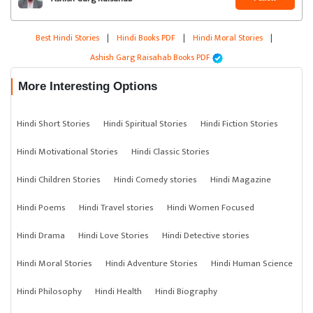
Best Hindi Stories
|
Hindi Books PDF
|
Hindi Moral Stories
|
Ashish Garg Raisahab Books PDF
More Interesting Options
Hindi Short Stories
Hindi Spiritual Stories
Hindi Fiction Stories
Hindi Motivational Stories
Hindi Classic Stories
Hindi Children Stories
Hindi Comedy stories
Hindi Magazine
Hindi Poems
Hindi Travel stories
Hindi Women Focused
Hindi Drama
Hindi Love Stories
Hindi Detective stories
Hindi Moral Stories
Hindi Adventure Stories
Hindi Human Science
Hindi Philosophy
Hindi Health
Hindi Biography