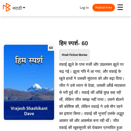
☰
Log In
मराठी
Publish Free
हिम स्पर्श- 60
Hindi Fiction Stories
वफ़ाई झूले के पास रुकी और उछलकर झूले पर
चढ़ गई। झूला गति में आ गया, और वफ़ाई के
खुले हाथों ने उसकी सुंदरता को और बढ़ा दिया।
जीत ने उसे ध्यान से देखा, उसकी आँखें मादकता
से भरी हुई थीं। वफ़ाई की आँखें कुछ कह रही
थीं, लेकिन जीत समझ नहीं पाया। उसने बोलने
की कोशिश की, लेकिन वफ़ाई ने उसे मौन रहने
का इशारा किया। वफ़ाई की भुजाएँ उसके अद्भुत
आकार को और आकर्षक बना रही थीं। जीत
वफ़ाई की खूबसूरती को देखकर प्रभावित हुआ