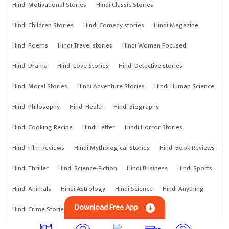
Hindi Motivational Stories
Hindi Classic Stories
Hindi Children Stories
Hindi Comedy stories
Hindi Magazine
Hindi Poems
Hindi Travel stories
Hindi Women Focused
Hindi Drama
Hindi Love Stories
Hindi Detective stories
Hindi Moral Stories
Hindi Adventure Stories
Hindi Human Science
Hindi Philosophy
Hindi Health
Hindi Biography
Hindi Cooking Recipe
Hindi Letter
Hindi Horror Stories
Hindi Film Reviews
Hindi Mythological Stories
Hindi Book Reviews
Hindi Thriller
Hindi Science-Fiction
Hindi Business
Hindi Sports
Hindi Animals
Hindi Astrology
Hindi Science
Hindi Anything
Download Free App
Hindi Crime Stories