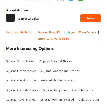
About Author
Follow
sameer sarvaiya
Best Gujarati Stories
|
Gujarati Books PDF
|
Gujarati Moral Stories
|
sameer sarvaiya Books PDF
More Interesting Options
Gujarati Short Stories
Gujarati Spiritual Stories
Gujarati Fiction Stories
Gujarati Motivational Stories
Gujarati Classic Stories
Gujarati Children Stories
Gujarati Comedy stories
Gujarati Magazine
Gujarati Poems
Gujarati Travel stories
Gujarati Women Focused
Gujarati Drama