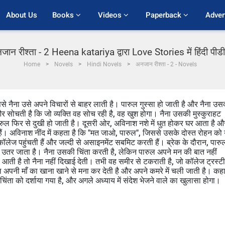
About Us
Books 
Videos 
Paperback 
Adver
जान रीश्ता - 2 Heena katariya द्वारा Love Stories में हिंदी पीड
Home
Novels
Hindi Novels
अनजान रीश्ता - 2 - Novels
े नैना उसे अपने विचारों से बाहर लाती है। पारुल गुस्सा हो जाती है और नैना उस
 और सोचती है कि जो व्यक्ति वह सोच रही है, वह खुश होगा। नैना उसकी मुस्कुराहट
पारुल फिर से दुखी हो जाती है। दूसरी ओर, अविनाश नशे में धुत होकर घर आता है औ
ैं। अविनाश नींद में कहता है कि "मत जाओ, पारुल", जिससे उसके दोस्त रोहन को
ॉलेज पहुंचती हैं और जल्दी से असाइनमेंट सबमिट करती हैं। ब्रेक के दौरान, पारु
उतर जाता है। नैना उसकी चिंता करती है, लेकिन पारुल अपने मन की बात नहीं
ी है तो नैना नहीं दिखाई देती। तभी वह समीर से टकराती है, जो कॉलेज ट्रस्टी
 अपनी माँ का खाना खाने से मना कर देती है और अपने कमरे में चली जाती है। कह
िंता को दर्शाया गया है, और अगले अध्याय में संदेश भेजने वाले का खुलासा होगा।