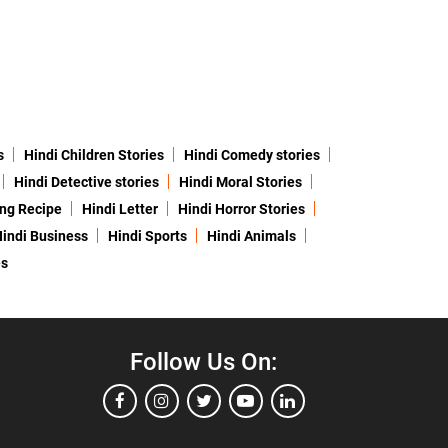
s
Hindi Children Stories
Hindi Comedy stories
Hindi Detective stories
Hindi Moral Stories
ing Recipe
Hindi Letter
Hindi Horror Stories
indi Business
Hindi Sports
Hindi Animals
es
Follow Us On: