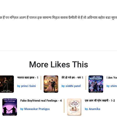
 हैं पर मन्ज़िल अलग हैं पारुल इक सामान्य मिड्ल क्लास फ़ैमीली से हैं तो अविनाश बहोत बडा सुपर स्
More Likes This
नफरत वाला इश्क - 1
तेरे हो गये हम - भाग 1
I Am Yo
by
princi Saini
by
siddhi patel
by
shim
Fake Boyfriend real Feelings - 4
एक आम सी प्रेम कहानी - 1-2
by
Mawaskar Pratigya
by
Anamika