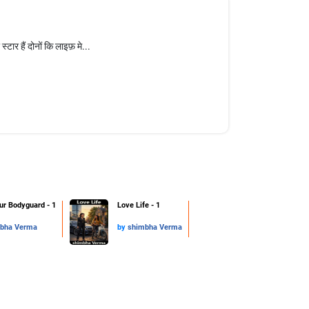
टार हैं दोनों कि लाइफ़ मे...
ur Bodyguard - 1
Love Life - 1
bha Verma
by
shimbha Verma