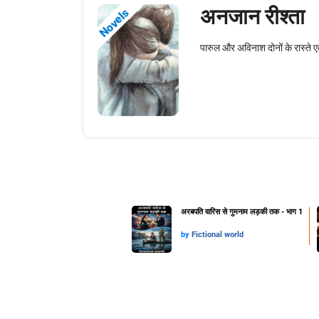
अनजान रीश्ता
Novels
पारुल और अविनाश दोनों के रास्ते एक
अरबपति वारिस से गुमनाम लड़की तक - भाग 1
by
Fictional world