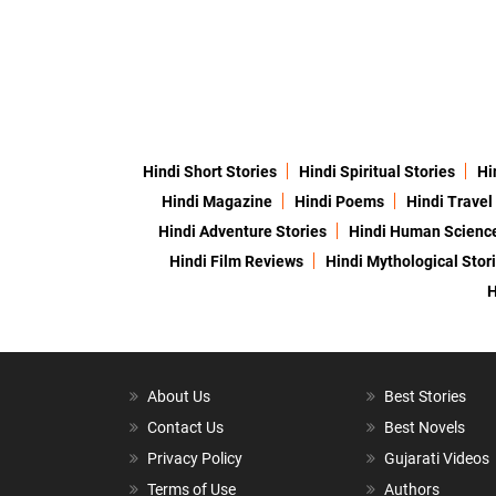
Hindi Short Stories
Hindi Spiritual Stories
Hi
Hindi Magazine
Hindi Poems
Hindi Travel
Hindi Adventure Stories
Hindi Human Scienc
Hindi Film Reviews
Hindi Mythological Stor
H
About Us
Best Stories
Contact Us
Best Novels
Privacy Policy
Gujarati Videos
Terms of Use
Authors