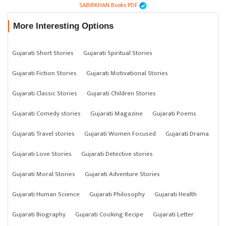
SABIRKHAN Books PDF
More Interesting Options
Gujarati Short Stories
Gujarati Spiritual Stories
Gujarati Fiction Stories
Gujarati Motivational Stories
Gujarati Classic Stories
Gujarati Children Stories
Gujarati Comedy stories
Gujarati Magazine
Gujarati Poems
Gujarati Travel stories
Gujarati Women Focused
Gujarati Drama
Gujarati Love Stories
Gujarati Detective stories
Gujarati Moral Stories
Gujarati Adventure Stories
Gujarati Human Science
Gujarati Philosophy
Gujarati Health
Gujarati Biography
Gujarati Cooking Recipe
Gujarati Letter