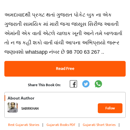
અમદાવાદથી પ્રગટ થતાં ગુજરાત પોકેટ બુક ના એક
ગુજરાતી સામયિક માં મારી જગા જાસૂસ સિરીજ આવતી
એમાંની એક વાર્તા એટલે ચાલાક ખૂની આને તમે બાળવાર્તા
તો ન જ કહી શકો વાર્તા વાંચી આપના અભિપ્રાયો જરૂર
જણાવશો whatsapp નંબર છે 98 700 63 267 ..
Read Free
Share This Book On:
About Author
Follow
SABIRKHAN
Best Gujarati Stories
|
Gujarati Books PDF
|
Gujarati Short Stories
|