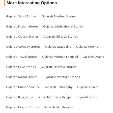
More Interesting Options
Gujarati Short Stories
Gujarati Spiritual Stories
Gujarati Fiction Stories
Gujarati Motivational Stories
Gujarati Classic Stories
Gujarati Children Stories
Gujarati Comedy stories
Gujarati Magazine
Gujarati Poems
Gujarati Travel stories
Gujarati Women Focused
Gujarati Drama
Gujarati Love Stories
Gujarati Detective stories
Gujarati Moral Stories
Gujarati Adventure Stories
Gujarati Human Science
Gujarati Philosophy
Gujarati Health
Gujarati Biography
Gujarati Cooking Recipe
Gujarati Letter
Gujarati Horror Stories
Gujarati Film Reviews