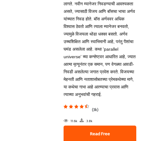
लागते. नवीन म्यानेजर निवडण्याची आवश्यकता
असते, ज्यासाठी विजय आणि बॉसचा भाचा अर्णव
यांच्यात निवड होते. बॉस अर्णववर अधिक
विश्वास ठेवतो आणि त्याला म्यानेजर बनवतो,
ज्यामुळे विजयला थोडा धक्का बसतो. अर्णव
उच्चशिक्षित आणि स्वाभिमानी आहे, परंतु पैशांचा
घमंड असलेला आहे. कथा 'parallel
universe' च्या कन्सेप्टवर आधारित आहे, ज्यात
आत्मा मृत्यूनंतर एक समान, पण वेगळ्या आवडी-
निवडी असलेल्या जगात प्रवेश करते. विजयच्या
मेहनती आणि नताशासोबतच्या प्रेमकथेच्या मागे,
या कथेचा गाभा आहे आत्म्याचा प्रवास आणि
त्याच्या अनुभवांची गहराई.
(3k)
11.6k
3.8k
Read Free