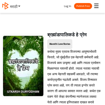
☰
Log In
मराठी
Publish Free
ब्रह्मांडापालिकडे हे प्रेम
Marathi Love Stories
कथेचा मुख्य प्रवास विजयच्या आयुष्याभोवती
फिरतो, जो मुंबईतील एक मेहनती कर्मचारी आहे.
विजयचे काम उत्कृष्ट आहे आणि त्याला प्रमोशन
मिळवण्यात यशस्वी होतो. त्याला नताशा नावाची
एक अन्य मेहनती सहकर्मी आवडते, जी त्याच्या
कार्यप्रवृत्तीत गढलेली असते. विजय तिच्यावर
प्रेम करत आहे, पण ती त्याला इग्नोर करते
कारण ती आपल्या कामात व्यस्त आहे. कथेत एक
वळण येते जेव्हा कंपनीच्या म्यानेजरला लकवा
येतो आणि त्याला इस्पितळात दाखल करावे