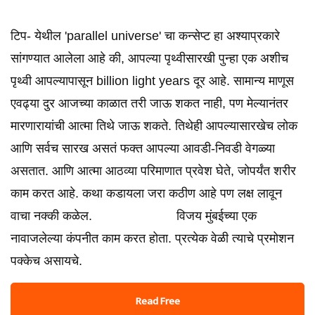
टिप- येथील 'parallel universe' चा कन्सेप्ट हा अश्याप्रकारे
सांगण्यात आलेला आहे की, आपल्या पृथ्वीसारखी पुन्हा एक अशीच
पृथ्वी आपल्यापासून billion light years दूर आहे. सामान्य माणूस
एवढ्या दुर आजच्या काळात तरी जाऊ शकत नाही, पण मेल्यानंतर
मारणारायांची आत्मा तिथे जाऊ शकते. तिथेही आपल्यासारखेच लोक
आणि सर्वच सारख असतं फक्त आपल्या आवडी-निवडी वेगळ्या
असतात. आणि आत्मा आठव्या परिमाणात प्रवेश घेते, जोपर्यंत शरीर
काम करत आहे. कथा कडायला जरा कठीण आहे पण लक्ष लावून
वाचा नक्की कळेल. विजय मुंबईच्या एक
नावाजलेल्या कंपनीत काम करत होता. प्रत्येक वेळी त्याचे प्रमोशन
पक्केच असायचे.
Read Free